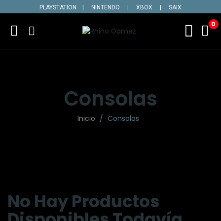
PLAYSTATION
|
NINTENDO
|
XBOX
|
SAIX
0
Consolas
Inicio
Consolas
No Hay Productos
Disponibles Todavía