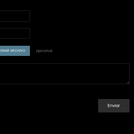
opcional
IONAR ARCHIVO