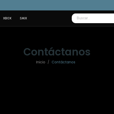
XBOX
SAIX
Contáctanos
Inicio
Contáctanos