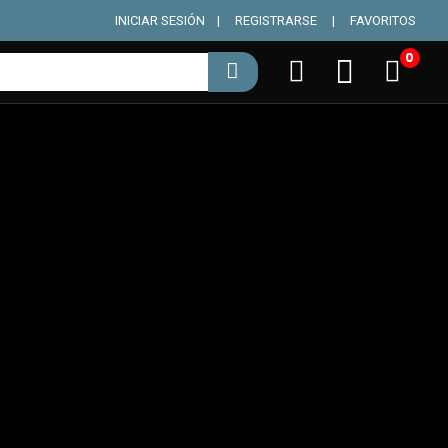
INICIAR SESIÓN
|
REGISTRARSE
|
FAVORITOS
0