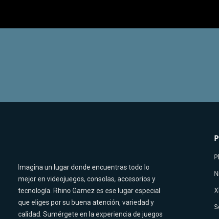
P
P
Imagina un lugar donde encuentras todo lo
N
mejor en videojuegos, consolas, accesorios y
X
tecnología. Rhino Gamez es ese lugar especial
que eliges por su buena atención, variedad y
S
calidad. Sumérgete en la experiencia de juegos