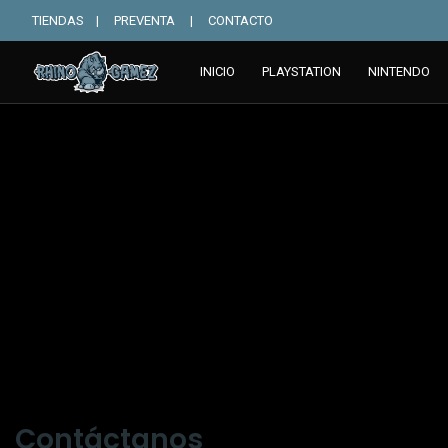
TIENDAS
|
PREVENTA
|
CONTACTO
INICIO
PLAYSTATION
NINTENDO
Contáctanos