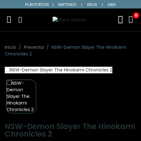
PLAYSTATION
|
NINTENDO
|
XBOX
|
SAIX
0
Inicio
Preventa
NSW-Demon Slayer The Hinokami
Chronicles 2
NSW-Demon Slayer The Hinokami
Chronicles 2