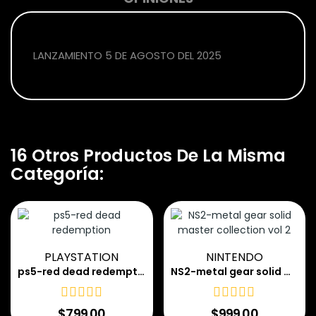
LANZAMIENTO 5 DE AGOSTO DEL 2025
16 Otros Productos De La Misma
Categoría:
PLAYSTATION
NINTENDO
ps5-red dead redemption
NS2-metal gear solid master collection vol 2
$799.00
$999.00